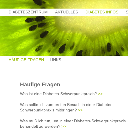
DIABETESZENTRUM
AKTUELLES
DIABETES INFOS
HÄUFIGE FRAGEN
LINKS
Häufige Fragen
Was ist eine Diabetes-Schwerpunktpraxis?
>>
Was sollte ich zum ersten Besuch in einer Diabetes-
Schwerpunktpraxis mitbringen?
>>
Was muß ich tun, um in einer Diabetes-Schwerpunktpraxis
behandelt zu werden?
>>